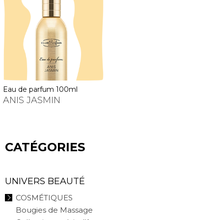
eau de parfum 100ml
ANIS JASMIN
CATÉGORIES
UNIVERS BEAUTÉ
COSMÉTIQUES
Bougies de Massage