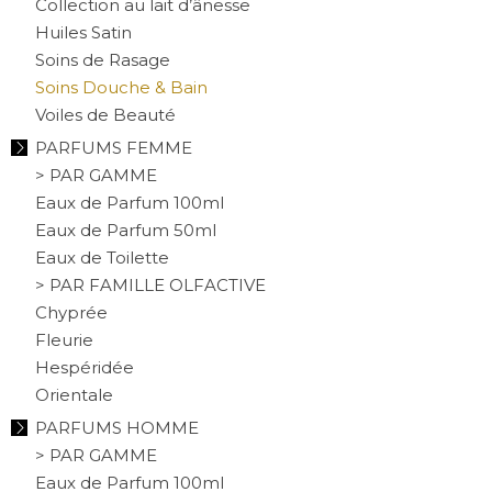
Collection au lait d’ânesse
Huiles Satin
Soins de Rasage
Soins Douche & Bain
Voiles de Beauté
PARFUMS FEMME
> PAR GAMME
Eaux de Parfum 100ml
Eaux de Parfum 50ml
Eaux de Toilette
> PAR FAMILLE OLFACTIVE
Chyprée
Fleurie
Hespéridée
Orientale
PARFUMS HOMME
> PAR GAMME
Eaux de Parfum 100ml