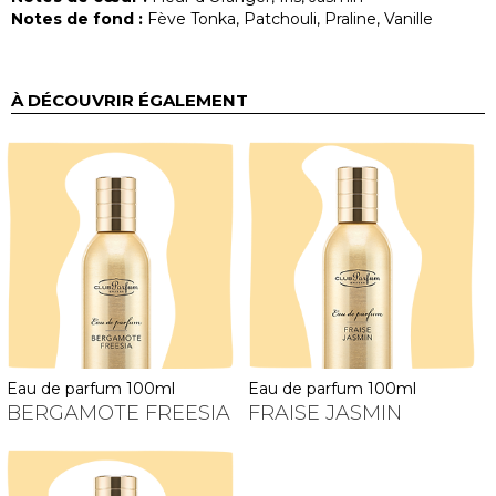
Notes de fond :
Fève Tonka, Patchouli, Praline, Vanille
À DÉCOUVRIR ÉGALEMENT
eau de parfum 100ml
eau de parfum 100ml
BERGAMOTE FREESIA
FRAISE JASMIN