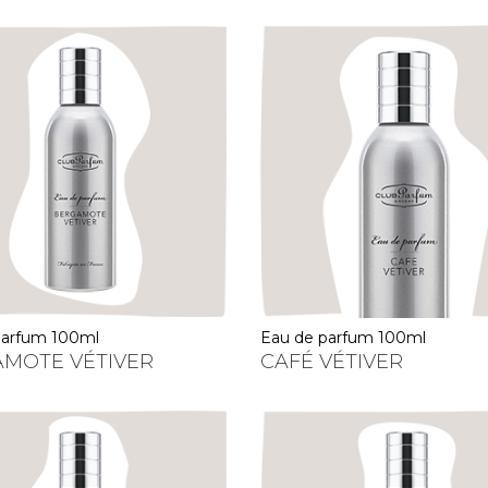
 parfum 100ml
eau de parfum 100ml
MOTE VÉTIVER
CAFÉ VÉTIVER