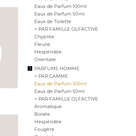
Eaux de Parfum 100ml
Eaux de Parfum 50ml
Eaux de Toilette
> PAR FAMILLE OLFACTIVE
Chyprée
Fleurie
Hespéridée
Orientale
PARFUMS HOMME
> PAR GAMME
Eaux de Parfum 100ml
Eaux de Parfum 50ml
> PAR FAMILLE OLFACTIVE
Aromatique
Boisée
Hespéridée
Fougère