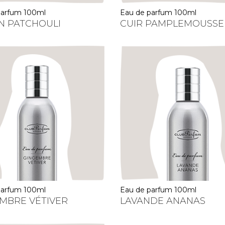
 parfum 100ml
eau de parfum 100ml
N PATCHOULI
CUIR PAMPLEMOUSSE
 parfum 100ml
eau de parfum 100ml
MBRE VÉTIVER
LAVANDE ANANAS