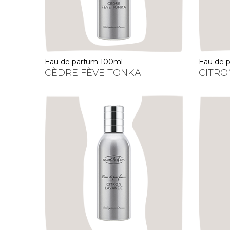
eau de parfum 100ml
eau de
CÈDRE FÈVE TONKA
CITR