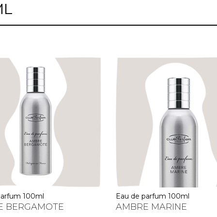
ML
 parfum 100ml
eau de parfum 100ml
E BERGAMOTE
AMBRE MARINE