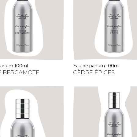
 parfum 100ml
eau de parfum 100ml
E BERGAMOTE
CÈDRE ÉPICES