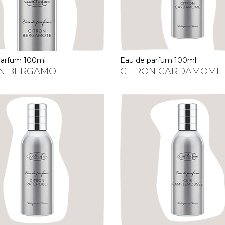
 parfum 100ml
eau de parfum 100ml
ON BERGAMOTE
CITRON CARDAMOME