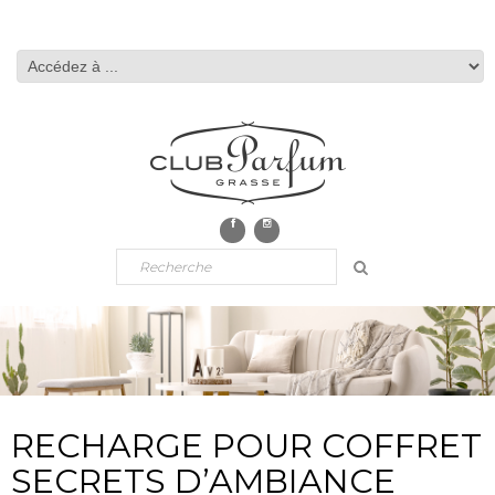
RECHARGE POUR COFFRET
SECRETS D’AMBIANCE