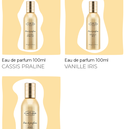
eau de parfum 100ml
eau de parfum 100ml
CASSIS PRALINE
VANILLE IRIS