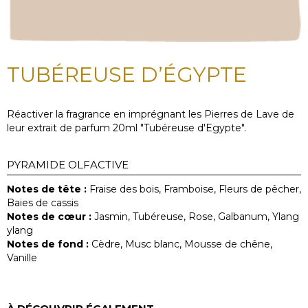
TUBÉREUSE D’ÉGYPTE
Réactiver la fragrance en imprégnant les Pierres de Lave de
leur extrait de parfum 20ml "Tubéreuse d'Egypte".
PYRAMIDE OLFACTIVE
Notes de tête :
Fraise des bois, Framboise, Fleurs de pêcher,
Baies de cassis
Notes de cœur :
Jasmin, Tubéreuse, Rose, Galbanum, Ylang
ylang
Notes de fond :
Cèdre, Musc blanc, Mousse de chêne,
Vanille